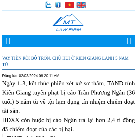
VAY TIỀN RỒI BỎ TRỐN, CHỦ HỤI Ở KIÊN GIANG LÃNH 5 NĂM
TÙ
Đăng lúc: 02/03/2024 09:20:11 AM
Ngày 1-3, kết thúc phiên xét xử sơ thẩm, TAND tỉnh
Kiên Giang tuyên phạt bị cáo Trần Phương Ngân (36
tuổi) 5 năm tù về tội lạm dụng tín nhiệm chiếm đoạt
tài sản.
HĐXX còn buộc bị cáo Ngân trả lại hơn 2,4 tỉ đồng
đã chiếm đoạt của các bị hại.