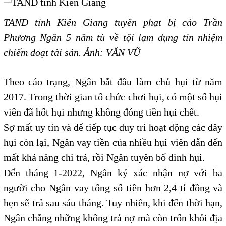
TAND tỉnh Kiên Giang tuyên phạt bị cáo Trần
Phương Ngân 5 năm tù về tội lạm dụng tín nhiệm
chiếm đoạt tài sản. Ảnh: VĂN VŨ
Theo cáo trạng, Ngân bắt đầu làm chủ hụi từ năm
2017. Trong thời gian tổ chức chơi hụi, có một số hụi
viên đã hốt hụi nhưng không đóng tiền hụi chết.
Sợ mất uy tín và để tiếp tục duy trì hoạt động các dây
hụi còn lại, Ngân vay tiền của nhiều hụi viên dẫn đến
mất khả năng chi trả, rồi Ngân tuyên bố đình hụi.
Đến tháng 1-2022, Ngân ký xác nhận nợ với ba
người cho Ngân vay tổng số tiền hơn 2,4 tỉ đồng và
hẹn sẽ trả sau sáu tháng. Tuy nhiên, khi đến thời hạn,
Ngân chẳng những không trả nợ mà còn trốn khỏi địa