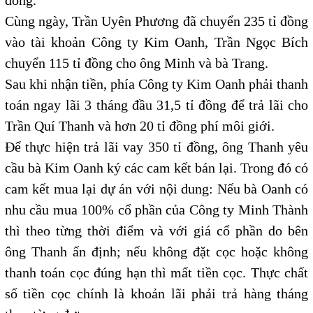
đồng.
Cùng ngày, Trần Uyên Phương đã chuyển 235 tỉ đồng
vào tài khoản Công ty Kim Oanh, Trần Ngọc Bích
chuyển 115 tỉ đồng cho ông Minh và bà Trang.
Sau khi nhận tiền, phía Công ty Kim Oanh phải thanh
toán ngay lãi 3 tháng đầu 31,5 tỉ đồng để trả lãi cho
Trần Quí Thanh và hơn 20 tỉ đồng phí môi giới.
Để thực hiện trả lãi vay 350 tỉ đồng, ông Thanh yêu
cầu bà Kim Oanh ký các cam kết bán lại. Trong đó có
cam kết mua lại dự án với nội dung: Nếu bà Oanh có
nhu cầu mua 100% cổ phần của Công ty Minh Thành
thì theo từng thời điểm và với giá cổ phần do bên
ông Thanh ấn định; nếu không đặt cọc hoặc không
thanh toán cọc đúng hạn thì mất tiền cọc. Thực chất
số tiền cọc chính là khoản lãi phải trả hàng tháng