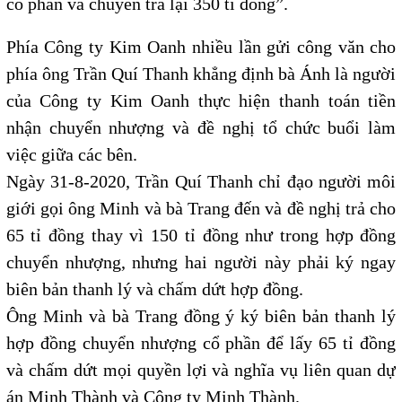
cổ phần và chuyển trả lại 350 tỉ đồng”.
Phía Công ty Kim Oanh nhiều lần gửi công văn cho
phía ông Trần Quí Thanh khẳng định bà Ánh là người
của Công ty Kim Oanh thực hiện thanh toán tiền
nhận chuyển nhượng và đề nghị tổ chức buổi làm
việc giữa các bên.
Ngày 31-8-2020, Trần Quí Thanh chỉ đạo người môi
giới gọi ông Minh và bà Trang đến và đề nghị trả cho
65 tỉ đồng thay vì 150 tỉ đồng như trong hợp đồng
chuyển nhượng, nhưng hai người này phải ký ngay
biên bản thanh lý và chấm dứt hợp đồng.
Ông Minh và bà Trang đồng ý ký biên bản thanh lý
hợp đồng chuyển nhượng cổ phần để lấy 65 tỉ đồng
và chấm dứt mọi quyền lợi và nghĩa vụ liên quan dự
án Minh Thành và Công ty Minh Thành.