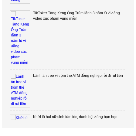
TikToker Tàng Keng Ông Trùm lãnh 3 năm tù vì đăng
video xúc phạm vùng miền
Lãnh án treo vì trộm thẻ ATM đồng nghiệp rồi đi rút tiền
Khởi tố hai nữ sinh túm tóc, đánh hội đồng bạn học
trong nhà vệ sinh