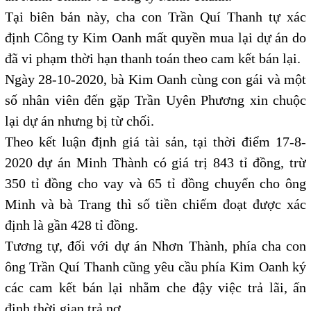
Tại biên bản này, cha con Trần Quí Thanh tự xác
định Công ty Kim Oanh mất quyền mua lại dự án do
đã vi phạm thời hạn thanh toán theo cam kết bán lại.
Ngày 28-10-2020, bà Kim Oanh cùng con gái và một
số nhân viên đến gặp Trần Uyên Phương xin chuộc
lại dự án nhưng bị từ chối.
Theo kết luận định giá tài sản, tại thời điểm 17-8-
2020 dự án Minh Thành có giá trị 843 tỉ đồng, trừ
350 tỉ đồng cho vay và 65 tỉ đồng chuyển cho ông
Minh và bà Trang thì số tiền chiếm đoạt được xác
định là gần 428 tỉ đồng.
Tương tự, đối với dự án Nhơn Thành, phía cha con
ông Trần Quí Thanh cũng yêu cầu phía Kim Oanh ký
các cam kết bán lại nhằm che đậy việc trả lãi, ấn
định thời gian trả nợ...