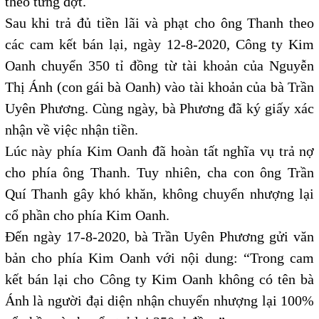
theo từng đợt.
Sau khi trả đủ tiền lãi và phạt cho ông Thanh theo
các cam kết bán lại, ngày 12-8-2020, Công ty Kim
Oanh chuyển 350 tỉ đồng từ tài khoản của Nguyễn
Thị Ánh (con gái bà Oanh) vào tài khoản của bà Trần
Uyên Phương. Cùng ngày, bà Phương đã ký giấy xác
nhận về việc nhận tiền.
Lúc này phía Kim Oanh đã hoàn tất nghĩa vụ trả nợ
cho phía ông Thanh. Tuy nhiên, cha con ông Trần
Quí Thanh gây khó khăn, không chuyển nhượng lại
cổ phần cho phía Kim Oanh.
Đến ngày 17-8-2020, bà Trần Uyên Phương gửi văn
bản cho phía Kim Oanh với nội dung: “Trong cam
kết bán lại cho Công ty Kim Oanh không có tên bà
Ánh là người đại diện nhận chuyển nhượng lại 100%