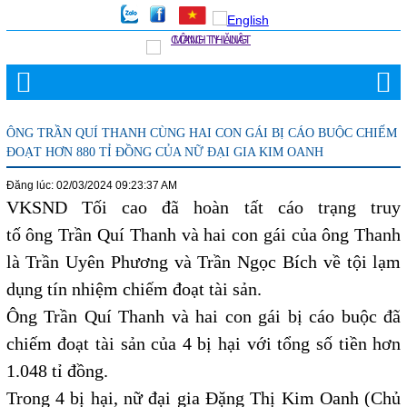
ÔNG TRẦN QUÍ THANH CÙNG HAI CON GÁI BỊ CÁO BUỘC CHIẾM
ĐOẠT HƠN 880 TỈ ĐỒNG CỦA NỮ ĐẠI GIA KIM OANH
Đăng lúc: 02/03/2024 09:23:37 AM
VKSND Tối cao đã hoàn tất cáo trạng truy
tố ông Trần Quí Thanh và hai con gái của ông Thanh
là Trần Uyên Phương và Trần Ngọc Bích về tội lạm
dụng tín nhiệm chiếm đoạt tài sản.
Ông Trần Quí Thanh và hai con gái bị cáo buộc đã
chiếm đoạt tài sản của 4 bị hại với tổng số tiền hơn
1.048 tỉ đồng.
Trong 4 bị hại, nữ đại gia Đặng Thị Kim Oanh (Chủ