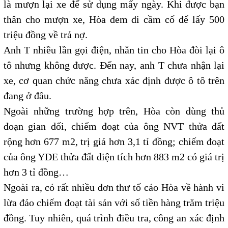
là mượn lại xe để sử dụng mấy ngày. Khi được bạn
thân cho mượn xe, Hòa đem đi cầm cố để lấy 500
triệu đồng về trả nợ.
Anh T nhiều lần gọi điện, nhắn tin cho Hòa đòi lại ô
tô nhưng không được. Đến nay, anh T chưa nhận lại
xe, cơ quan chức năng chưa xác định được ô tô trên
đang ở đâu.
Ngoài những trường hợp trên, Hòa còn dùng thủ
đoạn gian dối, chiếm đoạt của ông NVT thửa đất
rộng hơn 677 m2, trị giá hơn 3,1 tỉ đồng; chiếm đoạt
của ông YDE thửa đất diện tích hơn 883 m2 có giá trị
hơn 3 tỉ đồng…
Ngoài ra, có rất nhiều đơn thư tố cáo Hòa về hành vi
lừa đảo chiếm đoạt tài sản với số tiền hàng trăm triệu
đồng. Tuy nhiên, quá trình điều tra, công an xác định