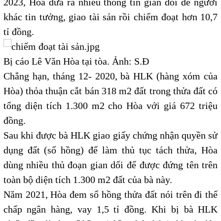
2023, Hòa đưa ra nhiều thông tin gian dối để người
khác tin tưởng, giao tài sản rồi chiếm đoạt hơn 10,7
tỉ đồng.
Bị cáo Lê Văn Hòa tại tòa. Ảnh: S.Đ
Chẳng hạn, tháng 12- 2020, bà HLK (hàng xóm của
Hòa) thỏa thuận cắt bán 318 m2 đất trong thửa đất có
tổng diện tích 1.300 m2 cho Hòa với giá 672 triệu
đồng.
Sau khi được bà HLK giao giấy chứng nhận quyền sử
dụng đất (sổ hồng) để làm thủ tục tách thửa, Hòa
dùng nhiều thủ đoạn gian dối để được đứng tên trên
toàn bộ diện tích 1.300 m2 đất của bà này.
Năm 2021, Hòa đem sổ hồng thửa đất nói trên đi thế
chấp ngân hàng, vay 1,5 tỉ đồng. Khi bị bà HLK