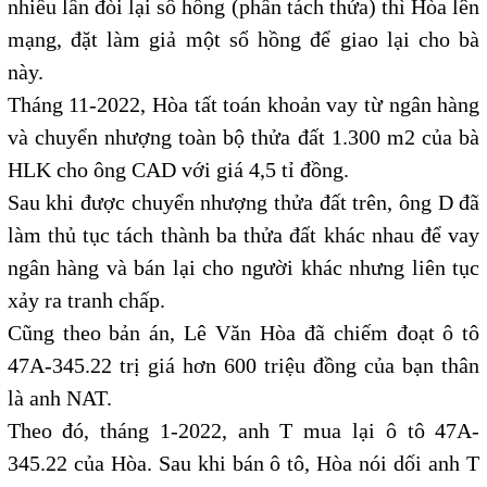
nhiều lần đòi lại sổ hồng (phần tách thửa) thì Hòa lên
mạng, đặt làm giả một sổ hồng để giao lại cho bà
này.
Tháng 11-2022, Hòa tất toán khoản vay từ ngân hàng
và chuyển nhượng toàn bộ thửa đất 1.300 m2 của bà
HLK cho ông CAD với giá 4,5 tỉ đồng.
Sau khi được chuyển nhượng thửa đất trên, ông D đã
làm thủ tục tách thành ba thửa đất khác nhau để vay
ngân hàng và bán lại cho người khác nhưng liên tục
xảy ra tranh chấp.
Cũng theo bản án, Lê Văn Hòa đã chiếm đoạt ô tô
47A-345.22 trị giá hơn 600 triệu đồng của bạn thân
là anh NAT.
Theo đó, tháng 1-2022, anh T mua lại ô tô 47A-
345.22 của Hòa. Sau khi bán ô tô, Hòa nói dối anh T