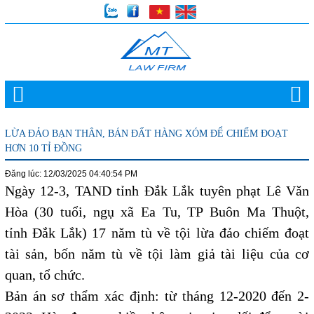
LỪA ĐẢO BẠN THÂN, BÁN ĐẤT HÀNG XÓM ĐỂ CHIẾM ĐOẠT
HƠN 10 TỈ ĐỒNG
Đăng lúc: 12/03/2025 04:40:54 PM
Ngày 12-3, TAND tỉnh Đắk Lắk tuyên phạt Lê Văn
Hòa (30 tuổi, ngụ xã Ea Tu, TP Buôn Ma Thuột,
tỉnh Đắk Lắk) 17 năm tù về tội lừa đảo chiếm đoạt
tài sản, bốn năm tù về tội làm giả tài liệu của cơ
quan, tổ chức.
Bản án sơ thẩm xác định: từ tháng 12-2020 đến 2-