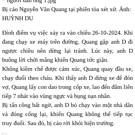
Bị cáo Nguyễn Văn Quang tại phiên tòa xét xử. Ảnh:
HUỲNH DU
Đỉnh điểm vụ việc xảy ra vào chiều 26-10-2024. Khi
đang chạy xe máy trên đường, Quang gặp anh D đi
ngược chiều nên dừng lại tránh. Lúc này, anh D
buông lời chửi mắng khiến Quang tức giận.
Không kiềm chế được cảm xúc, Quang quay đầu xe,
chạy đuổi theo cháu. Khi thấy anh D dừng xe để đón
vợ, Quang lấy con dao trong cốp xe, lao đến đâm liên
tiếp 7 nhát vào vùng ngực và bụng nạn nhân.
Bị tấn công bất ngờ, anh D bỏ chạy vào một nhà dân
và đóng cổng lại, khiến Quang không thể tiếp tục
truy đuổi. Sau đó, bị cáo rời khỏi hiện trường.