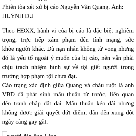
Phiên tòa xét xử bị cáo Nguyễn Văn Quang. Ảnh:
HUỲNH DU
Theo HĐXX, hành vi của bị cáo là đặc biệt nghiêm
trọng, trực tiếp xâm phạm đến tính mạng, sức
khỏe người khác. Dù nạn nhân không tử vong nhưng
đó là yếu tố ngoài ý muốn của bị cáo, nên vẫn phải
chịu trách nhiệm hình sự về tội giết người trong
trường hợp phạm tội chưa đạt.
Cáo trạng xác định giữa Quang và cháu ruột là anh
VBD đã phát sinh mâu thuẫn từ trước, liên quan
đến tranh chấp đất đai. Mâu thuẫn kéo dài nhưng
không được giải quyết dứt điểm, dẫn đến xung đột
ngày càng gay gắt.