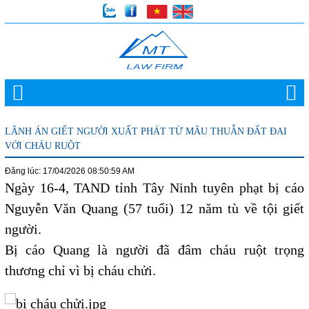
LÃNH ÁN GIẾT NGƯỜI XUẤT PHÁT TỪ MÂU THUẪN ĐẤT ĐAI
VỚI CHÁU RUỘT
Đăng lúc: 17/04/2026 08:50:59 AM
Ngày 16-4, TAND tỉnh Tây Ninh tuyên phạt bị cáo
Nguyễn Văn Quang (57 tuổi) 12 năm tù về tội giết
người.
Bị cáo Quang là người đã đâm cháu ruột trọng
thương chỉ vì bị cháu chửi.