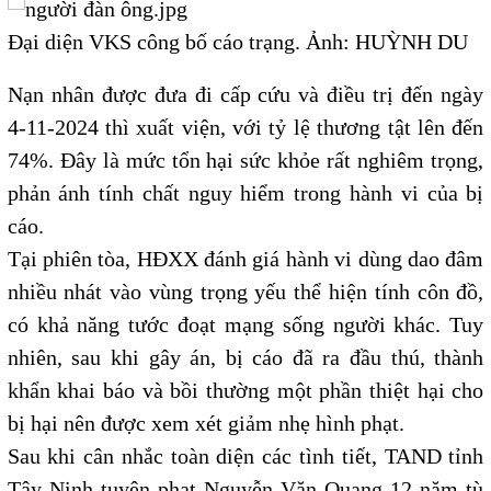
Đại diện VKS công bố cáo trạng. Ảnh: HUỲNH DU
Nạn nhân được đưa đi cấp cứu và điều trị đến ngày
4-11-2024 thì xuất viện, với tỷ lệ thương tật lên đến
74%. Đây là mức tổn hại sức khỏe rất nghiêm trọng,
phản ánh tính chất nguy hiểm trong hành vi của bị
cáo.
Tại phiên tòa, HĐXX đánh giá hành vi dùng dao đâm
nhiều nhát vào vùng trọng yếu thể hiện tính côn đồ,
có khả năng tước đoạt mạng sống người khác. Tuy
nhiên, sau khi gây án, bị cáo đã ra đầu thú, thành
khẩn khai báo và bồi thường một phần thiệt hại cho
bị hại nên được xem xét giảm nhẹ hình phạt.
Sau khi cân nhắc toàn diện các tình tiết, TAND tỉnh
Tây Ninh tuyên phạt Nguyễn Văn Quang 12 năm tù