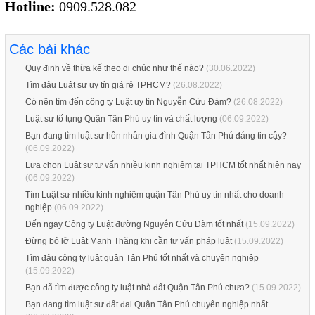
Hotline:
0909.528.082
Các bài khác
Quy định về thừa kế theo di chúc như thế nào?
(30.06.2022)
Tìm đâu Luật sư uy tín giá rẻ TPHCM?
(26.08.2022)
Có nên tìm đến công ty Luật uy tín Nguyễn Cửu Đàm?
(26.08.2022)
Luật sư tố tụng Quận Tân Phú uy tín và chất lượng
(06.09.2022)
Bạn đang tìm luật sư hôn nhân gia đình Quận Tân Phú đáng tin cậy?
(06.09.2022)
Lựa chọn Luật sư tư vấn nhiều kinh nghiệm tại TPHCM tốt nhất hiện nay
(06.09.2022)
Tìm Luật sư nhiều kinh nghiệm quận Tân Phú uy tín nhất cho doanh
nghiệp
(06.09.2022)
Đến ngay Công ty Luật đường Nguyễn Cửu Đàm tốt nhất
(15.09.2022)
Đừng bỏ lỡ Luật Mạnh Thăng khi cần tư vấn pháp luật
(15.09.2022)
Tìm đâu công ty luật quận Tân Phú tốt nhất và chuyên nghiệp
(15.09.2022)
Bạn đã tìm được công ty luật nhà đất Quận Tân Phú chưa?
(15.09.2022)
Bạn đang tìm luật sư đất đai Quận Tân Phú chuyên nghiệp nhất