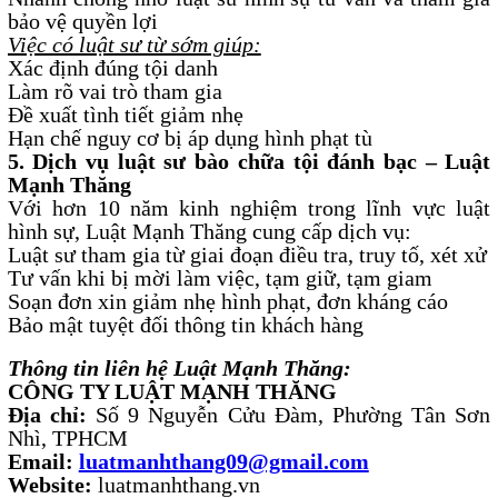
bảo vệ quyền lợi
Việc có luật sư từ sớm giúp:
Xác định đúng tội danh
Làm rõ vai trò tham gia
Đề xuất tình tiết giảm nhẹ
Hạn chế nguy cơ bị áp dụng hình phạt tù
5. Dịch vụ luật sư bào chữa tội đánh bạc – Luật
Mạnh Thăng
Với hơn 10 năm kinh nghiệm trong lĩnh vực luật
hình sự, Luật Mạnh Thăng cung cấp dịch vụ:
Luật sư tham gia từ giai đoạn điều tra, truy tố, xét xử
Tư vấn khi bị mời làm việc, tạm giữ, tạm giam
Soạn đơn xin giảm nhẹ hình phạt, đơn kháng cáo
Bảo mật tuyệt đối thông tin khách hàng
Thông tin liên hệ Luật Mạnh Thăng:
CÔNG TY LUẬT MẠNH THĂNG
Địa chỉ:
Số 9 Nguyễn Cửu Đàm, Phường Tân Sơn
Nhì, TPHCM
Email:
luatmanhthang09@gmail.com
Website:
luatmanhthang.vn