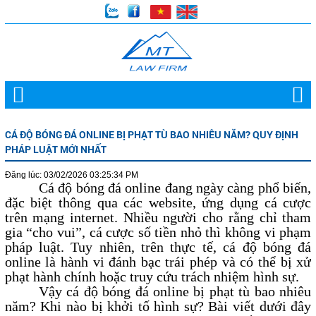
CÁ ĐỘ BÓNG ĐÁ ONLINE BỊ PHẠT TÙ BAO NHIÊU NĂM? QUY ĐỊNH
PHÁP LUẬT MỚI NHẤT
Đăng lúc: 03/02/2026 03:25:34 PM
Cá độ bóng đá online đang ngày càng phổ biến,
đặc biệt thông qua các website, ứng dụng cá cược
trên mạng internet. Nhiều người cho rằng chỉ tham
gia “cho vui”, cá cược số tiền nhỏ thì không vi phạm
pháp luật. Tuy nhiên, trên thực tế, cá độ bóng đá
online là hành vi đánh bạc trái phép và có thể bị xử
phạt hành chính hoặc truy cứu trách nhiệm hình sự.
Vậy cá độ bóng đá online bị phạt tù bao nhiêu
năm? Khi nào bị khởi tố hình sự? Bài viết dưới đây