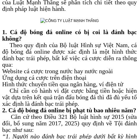
của Luật Mạnh Thăng sẽ phân tích chi tiết theo quy
định pháp luật hiện hành.
1. Cá độ bóng đá online có bị coi là đánh bạc
không?
Theo quy định của Bộ luật Hình sự Việt Nam, cá
độ bóng đá online được xác định là một hình thức
đánh bạc trái phép, bất kể việc cá cược diễn ra thông
qua:
Website cá cược trong nước hay nước ngoài
Ứng dụng cá cược trên điện thoại
Hình thức chuyển tiền qua ngân hàng, ví điện tử
Chỉ cần có hành vi đặt cược bằng tiền hoặc hiện
vật dựa trên kết quả trận đấu bóng đá thì đã đủ yếu tố
xác định là đánh bạc trái phép.
2. Cá độ bóng đá online bị phạt tù bao nhiêu năm?
Căn cứ theo Điều 321 Bộ luật hình sự 2015 (sửa
đổi, bổ sung năm 2017, 2025) quy định về Tội đánh
bạc như sau:
“1. Người nào đánh bạc trái phép dưới bất kỳ hình