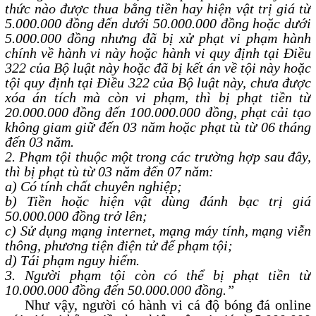
thức nào được thua bằng tiền hay hiện vật trị giá từ
5.000.000 đồng đến dưới 50.000.000 đồng hoặc dưới
5.000.000 đồng nhưng đã bị xử phạt vi phạm hành
chính về hành vi này hoặc hành vi quy định tại Điều
322 của Bộ luật này hoặc đã bị kết án về tội này hoặc
tội quy định tại Điều 322 của Bộ luật này, chưa được
xóa án tích mà còn vi phạm, thì bị phạt tiền từ
20.000.000 đồng đến 100.000.000 đồng, phạt cải tạo
không giam giữ đến 03 năm hoặc phạt tù từ 06 tháng
đến 03 năm.
2. Phạm tội thuộc một trong các trường hợp sau đây,
thì bị phạt tù từ 03 năm đến 07 năm:
a) Có tính chất chuyên nghiệp;
b) Tiền hoặc hiện vật dùng đánh bạc trị giá
50.000.000 đồng trở lên;
c) Sử dụng mạng internet, mạng máy tính, mạng viễn
thông, phương tiện điện tử để phạm tội;
d) Tái phạm nguy hiểm.
3. Người phạm tội còn có thể bị phạt tiền từ
10.000.000 đồng đến 50.000.000 đồng.”
Như vậy, người có hành vi cá độ bóng đá online